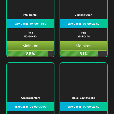
PNS Cantik
Jajanan 90an
Jam Gacor : 04:00-14:59
Jam Gacor : 08:00-23:59
Pola
Pola
50-50-50
25-80-40
Mainkan
Mainkan
88%
81%
Adat Nusantara
Bajak Laut Malaka
Jam Gacor : 08:00-20:00
Jam Gacor : 00:00-23:59