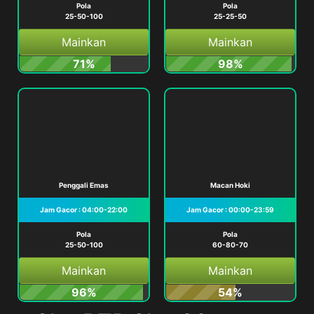
Pola
Pola
25-50-100
25-25-50
Mainkan
Mainkan
71%
98%
Penggali Emas
Macan Hoki
Jam Gacor : 04:00-22:00
Jam Gacor : 00:00-23:59
Pola
Pola
25-50-100
60-80-70
Mainkan
Mainkan
96%
54%