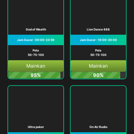
God of Wealth
Lion Dance 888
Jam Gacor : 00:00-23:59
Jam Gacor : 10:00-20:00
Pola
Pola
50-75-100
50-75-100
Mainkan
Mainkan
95%
90%
Ultra poker
On Air Radio