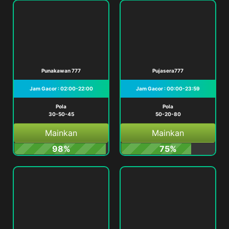
Punakawan 777
Pujasera777
Jam Gacor : 02:00-22:00
Jam Gacor : 00:00-23:59
Pola
Pola
30-50-45
50-20-80
Mainkan
Mainkan
98%
75%