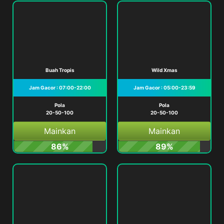
Buah Tropis
Wild Xmas
Jam Gacor : 07:00-22:00
Jam Gacor : 05:00-23:59
Pola
Pola
20-50-100
20-50-100
Mainkan
Mainkan
86%
89%