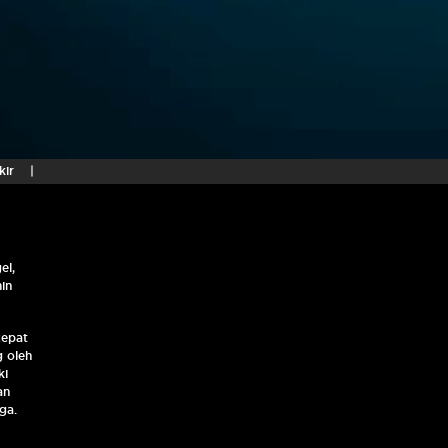
kir
|
el,
in
cepat
 oleh
ki
an
ga.