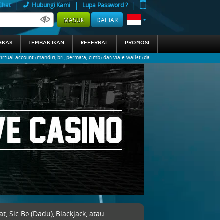
|
|
|
Chat
Hubungi Kami
Lupa Password ?
DAFTAR
GKAS
TEMBAK IKAN
REFERRAL
PROMOSI
irtual account (mandiri, bri, permata, cimb) dan via e-wallet (dana, ovo, gopay, link
, Sic Bo (Dadu), Blackjack, atau