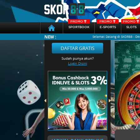
PROMO
PROMO
PROMO
SPORTBOOK
E-SPORTS
SLOTS
NEW :
Selamat Datang di SKOR88 - Dengan
DAFTAR GRATIS
Sudah punya akun?
Login Disini